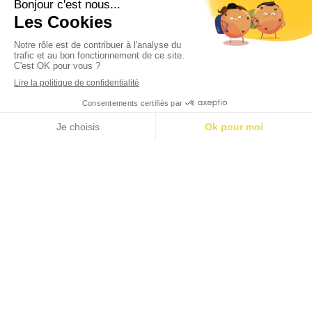
Nicolas IMBACH
Sébastien DAMM