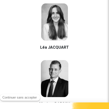
Léa JACQUART
Maxime DARSCH